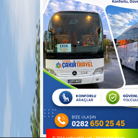
© 2016 corlucadde.com / Tekirdağ'da Yaşam