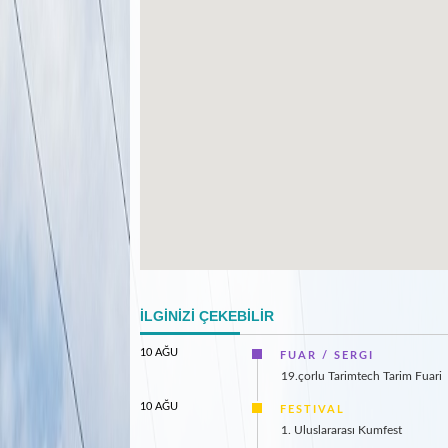
İLGİNİZİ ÇEKEBİLİR
10 AĞU
FUAR / SERGI
19.çorlu Tarimtech Tarim Fuari
10 AĞU
FESTIVAL
1. Uluslararası Kumfest