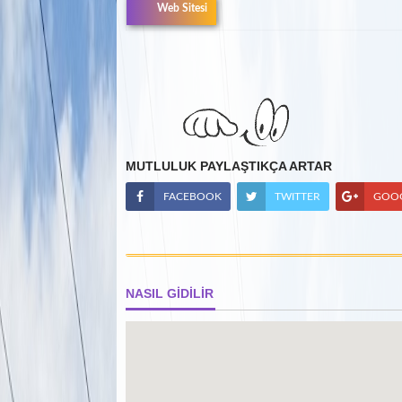
Web Sitesi
MUTLULUK PAYLAŞTIKÇA ARTAR
FACEBOOK
TWITTER
GOO
NASIL GİDİLİR