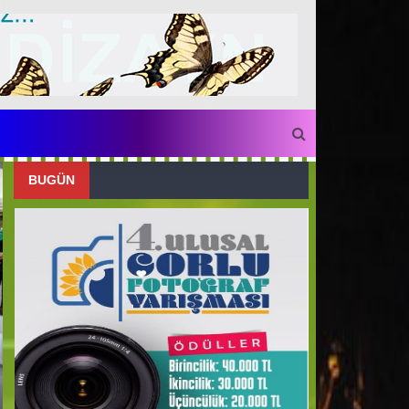
BUGÜN