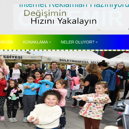
 MÜZIK
KONAKLAMA
NELER OLUYOR?