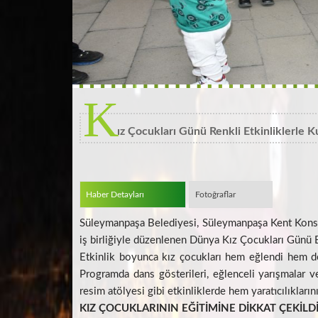
K
ız Çocukları Günü Renkli Etkinliklerle K
Haber Detayları
Fotoğraflar
Süleymanpaşa Belediyesi, Süleymanpaşa Kent Kons
iş birliğiyle düzenlenen Dünya Kız Çocukları Günü Et
Etkinlik boyunca kız çocukları hem eğlendi hem de 
Programda dans gösterileri, eğlenceli yarışmalar v
resim atölyesi gibi etkinliklerde hem yaratıcılıkları
KIZ ÇOCUKLARININ EĞİTİMİNE DİKKAT ÇEKİLD