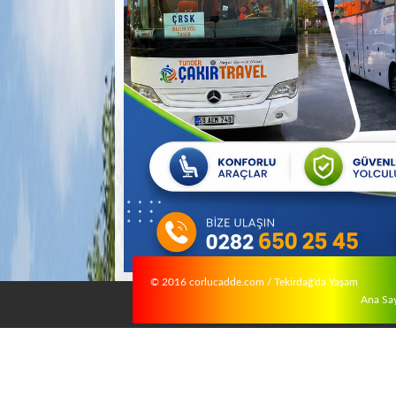
© 2016 corlucadde.com / Tekirdağ'da Yaşam
Ana Sa