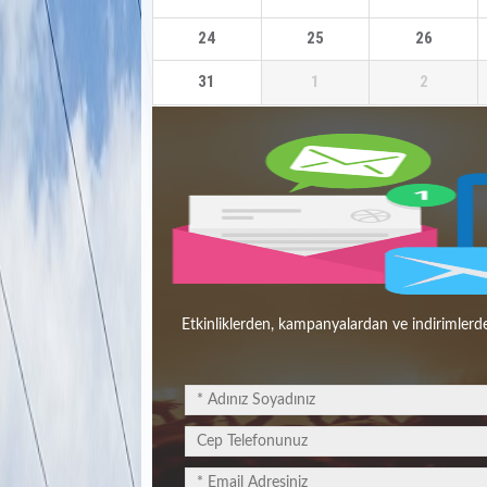
24
25
26
31
1
2
Etkinliklerden, kampanyalardan ve indirimlerde