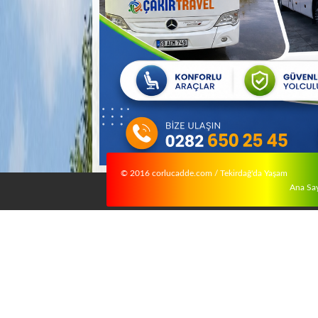
© 2016 corlucadde.com / Tekirdağ'da Yaşam
Ana Sa