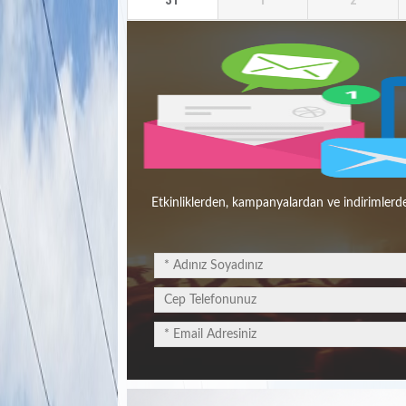
31
1
2
Etkinliklerden, kampanyalardan ve indirimlerde